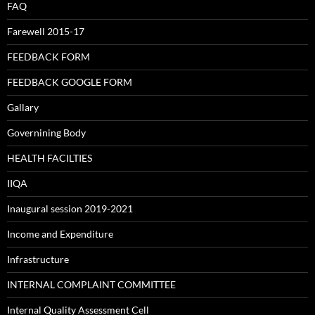
FAQ
Farewell 2015-17
FEEDBACK FORM
FEEDBACK GOOGLE FORM
Gallary
Governining Body
HEALTH FACILTIES
IIQA
Inaugural session 2019-2021
Income and Expenditure
Infrastructure
INTERNAL COMPLAINT COMMITTEE
Internal Quality Assessment Cell