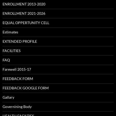
ENROLLMENT 2013-2020
ENROLLMENT 2021-2026
EQUAL OPPERTUNITY CELL
Estimates
EXTENDED PROFILE
FACILITIES
FAQ
Farewell 2015-17
FEEDBACK FORM
FEEDBACK GOOGLE FORM
Gallary
Governining Body
HEALTH FACILTIES