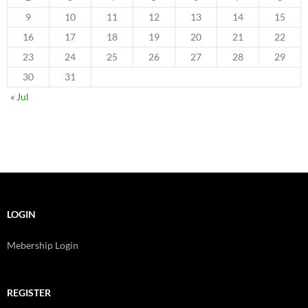
9
10
11
12
13
14
15
16
17
18
19
20
21
22
23
24
25
26
27
28
29
30
31
« Jul
LOGIN
Mebership Login
REGISTER