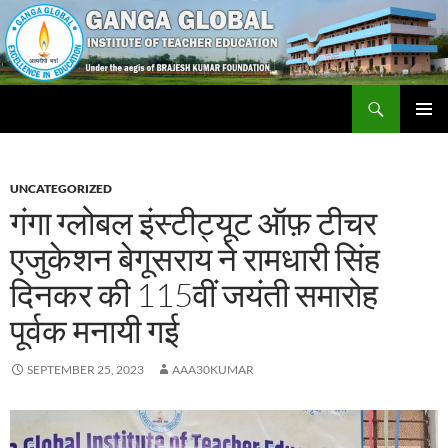
Skip
to
content
Search
Ganga Global Institute of Teacher Education
PRIMAR
MENU
UNCATEGORIZED
गंगा ग्लोबल इंस्टीट्यूट ऑफ़ टीचर
एजुकेशन बेगूसराय ने रामधारी सिंह
दिनकर की 115वीं जयंती समारोह
पूर्वक मनायी गई
SEPTEMBER 25, 2023
AAA30KUMAR