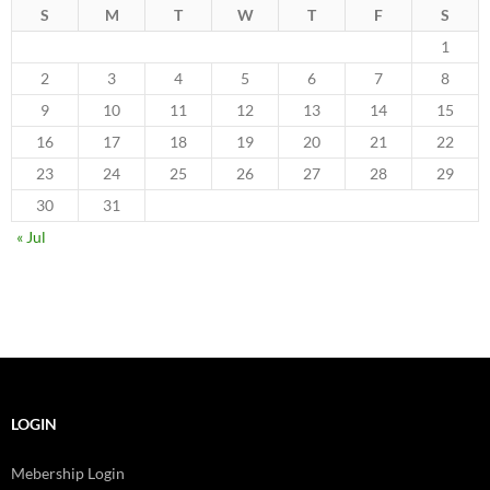
S
M
T
W
T
F
S
1
2
3
4
5
6
7
8
9
10
11
12
13
14
15
16
17
18
19
20
21
22
23
24
25
26
27
28
29
30
31
« Jul
LOGIN
Mebership Login