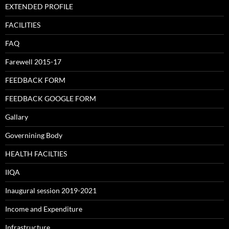
EXTENDED PROFILE
FACILITIES
FAQ
Farewell 2015-17
FEEDBACK FORM
FEEDBACK GOOGLE FORM
Gallary
Governining Body
HEALTH FACILTIES
IIQA
Inaugural session 2019-2021
Income and Expenditure
Infrastructure