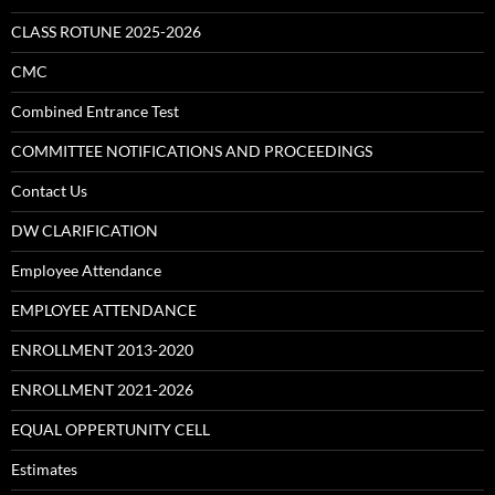
CLASS ROTUNE 2025-2026
CMC
Combined Entrance Test
COMMITTEE NOTIFICATIONS AND PROCEEDINGS
Contact Us
DW CLARIFICATION
Employee Attendance
EMPLOYEE ATTENDANCE
ENROLLMENT 2013-2020
ENROLLMENT 2021-2026
EQUAL OPPERTUNITY CELL
Estimates