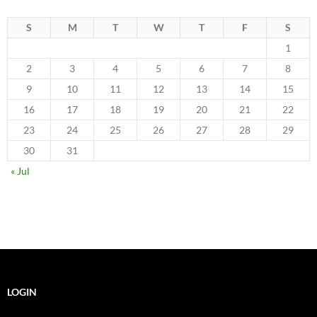
S
M
T
W
T
F
S
1
2
3
4
5
6
7
8
9
10
11
12
13
14
15
16
17
18
19
20
21
22
23
24
25
26
27
28
29
30
31
« Jul
LOGIN