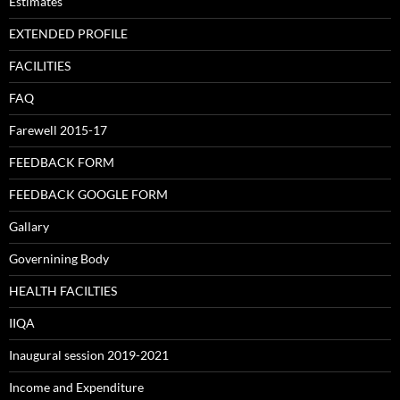
Estimates
EXTENDED PROFILE
FACILITIES
FAQ
Farewell 2015-17
FEEDBACK FORM
FEEDBACK GOOGLE FORM
Gallary
Governining Body
HEALTH FACILTIES
IIQA
Inaugural session 2019-2021
Income and Expenditure