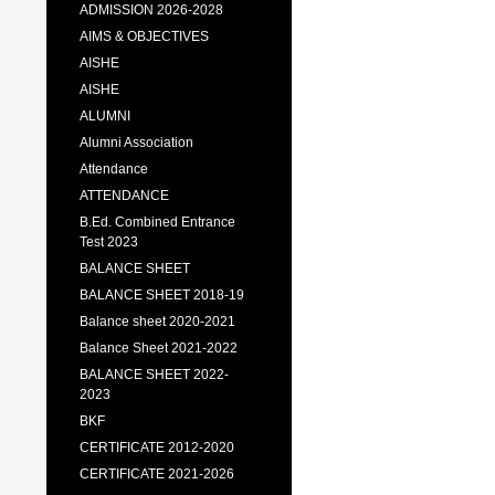
ADMISSION 2026-2028
AIMS & OBJECTIVES
AISHE
AISHE
ALUMNI
Alumni Association
Attendance
ATTENDANCE
B.Ed. Combined Entrance
Test 2023
BALANCE SHEET
BALANCE SHEET 2018-19
Balance sheet 2020-2021
Balance Sheet 2021-2022
BALANCE SHEET 2022-
2023
BKF
CERTIFICATE 2012-2020
CERTIFICATE 2021-2026