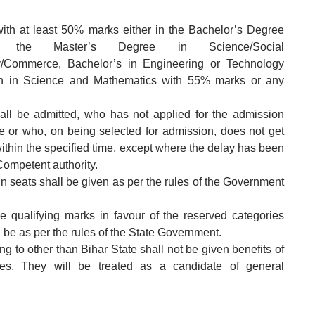
ith at least 50% marks either in the Bachelor’s Degree
the Master’s Degree in Science/Social
y/Commerce, Bachelor’s in Engineering or Technology
ion in Science and Mathematics with 55% marks or any
.
all be admitted, who has not applied for the admission
ime or who, on being selected for admission, does not get
ithin the specified time, except where the delay has been
ompetent authority.
in seats shall be given as per the rules of the Government
he qualifying marks in favour of the reserved categories
 be as per the rules of the State Government.
g to other than Bihar State shall not be given benefits of
cies. They will be treated as a candidate of general