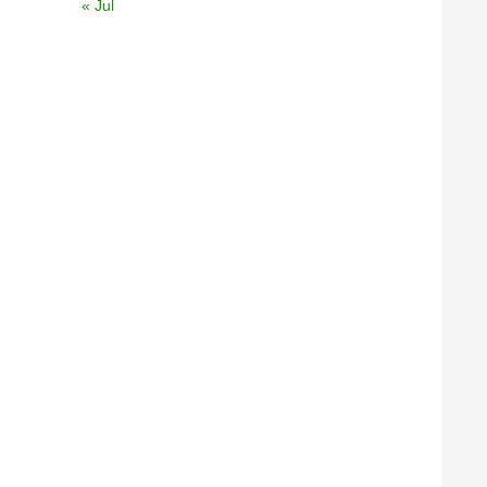
« Jul