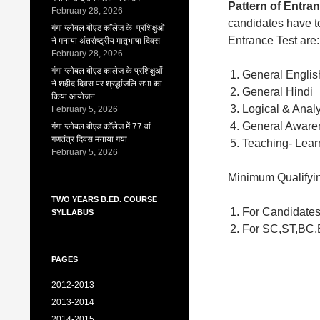
Pattern of Entra
February 28, 2026
candidates have to
गंगा ग्लोबल बीएड कॉलेज के प्रशिक्षुओं
Entrance Test are:
ने मनाया अंतर्राष्ट्रीय मातृभाषा दिवस
February 28, 2026
गंगा ग्लोबल बीएड कालेज के प्रशिक्षुओं
General En
ने शहीद दिवस पर श्रद्धांजलि सभा का
Gener
किया आयोजन
Logical & 
February 5, 2026
Genera
गंगा ग्लोबल बीएड कॉलेज में 77 वां
गणतंत्र दिवस मनाया गया
Teaching- Lea
February 5, 2026
Minimum Qualifyi
TWO YEARS B.ED. COURSE
For Candidates
SYLLABUS
For SC,ST,BC,
PAGES
2012-2013
2013-2014
2014-2015