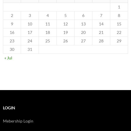
1
2
3
4
5
6
7
8
9
10
11
12
13
14
15
16
17
18
19
20
21
22
23
24
25
26
27
28
29
30
31
« Jul
LOGIN
Mebership Login