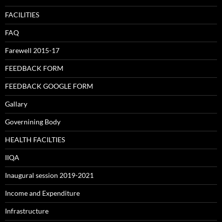
FACILITIES
FAQ
Farewell 2015-17
FEEDBACK FORM
FEEDBACK GOOGLE FORM
Gallary
Governining Body
HEALTH FACILTIES
IIQA
Inaugural session 2019-2021
Income and Expenditure
Infrastructure