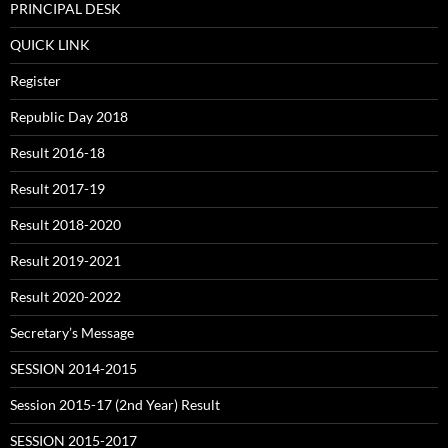
PRINCIPAL DESK
QUICK LINK
Register
Republic Day 2018
Result 2016-18
Result 2017-19
Result 2018-2020
Result 2019-2021
Result 2020-2022
Secretary’s Message
SESSION 2014-2015
Session 2015-17 (2nd Year) Result
SESSION 2015-2017