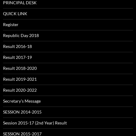
PRINCIPAL DESK
QUICK LINK
Register
Republic Day 2018
Result 2016-18
Result 2017-19
Result 2018-2020
Result 2019-2021
Result 2020-2022
Secretary’s Message
SESSION 2014-2015
Session 2015-17 (2nd Year) Result
SESSION 2015-2017