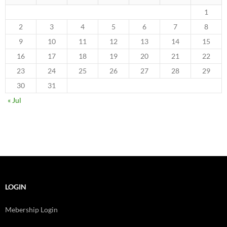
1
2
3
4
5
6
7
8
9
10
11
12
13
14
15
16
17
18
19
20
21
22
23
24
25
26
27
28
29
30
31
« Jul
LOGIN
Mebership Login