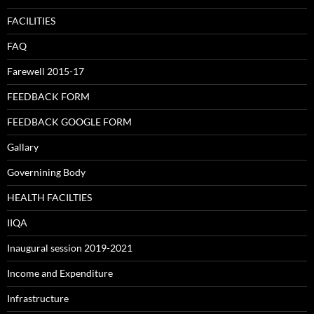
FACILITIES
FAQ
Farewell 2015-17
FEEDBACK FORM
FEEDBACK GOOGLE FORM
Gallary
Governining Body
HEALTH FACILTIES
IIQA
Inaugural session 2019-2021
Income and Expenditure
Infrastructure