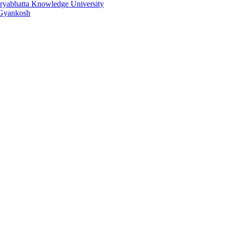
ryabhatta Knowledge University
Gyankosh