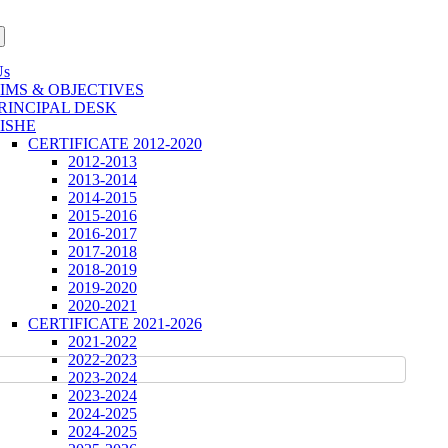
Us
IMS & OBJECTIVES
RINCIPAL DESK
ISHE
CERTIFICATE 2012-2020
2012-2013
2013-2014
2014-2015
2015-2016
2016-2017
2017-2018
2018-2019
2019-2020
2020-2021
CERTIFICATE 2021-2026
2021-2022
2022-2023
2023-2024
2023-2024
2024-2025
2024-2025