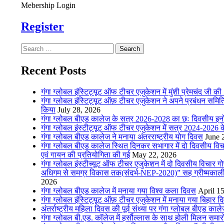
Mebership Login
Register
Search
for:
Recent Posts
गंगा ग्लोबल इंस्टिट्यूट ऑफ टीचर एजुकेशन में मुंशी प्रेमचंद जी
गंगा ग्लोबल इंस्टिट्यूट ऑफ़ टीचर एजुकेशन ने अपने प्रबंधन समिति क
किया
July 28, 2026
गंगा ग्लोबल बीएड कालेज के सत्र 2026-2028 का छः दिवसीय इनोग
गंगा ग्लोबल इंस्टीट्यूट ऑफ टीचर एजुकेशन में सत्र 2024-2026 के
गंगा ग्लोबल बीएड कालेज ने मनाया अंतरराष्ट्रीय योग दिवस
June 
गंगा ग्लोबल बीएड कालेज स्थित दिनकर सभागार में दो दिवसीय विचा
एवं गायन की प्रतियोगिता की गई
May 22, 2026
गंगा ग्लोबल इंस्टीच्यूट ऑफ टीचर एजुकेशन में दो दिवसीय विचार गोष्
अधिगम से समग्र विकास तक(संदर्भ-NEP-2020)” सह ग्रीष्मकाल
2026
गंगा ग्लोबल बीएड कालेज में मनाया गया विश्व कला दिवस
April 1
गंगा ग्लोबल इंस्टिट्यूट ऑफ़ टीचर एजुकेशन में मनाया गया बिहार द
अंतर्राष्ट्रीय महिला दिवस की पूर्व संध्या पर गंगा ग्लोबल बीएड का
गंगा ग्लोबल बी.एड. कॉलेज में हर्सौल्लास के साथ होली मिलन समा