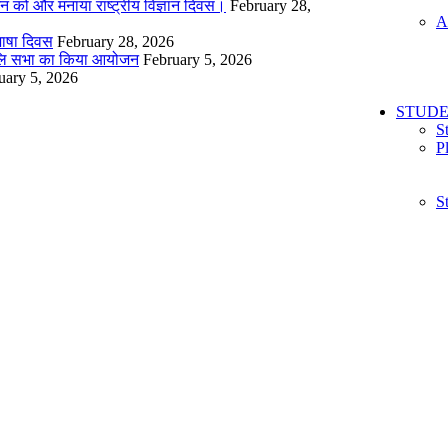
मन को और मनाया राष्ट्रीय विज्ञान दिवस।
February 28,
A
ृभाषा दिवस
February 28, 2026
ांजलि सभा का किया आयोजन
February 5, 2026
uary 5, 2026
STUDE
S
P
S