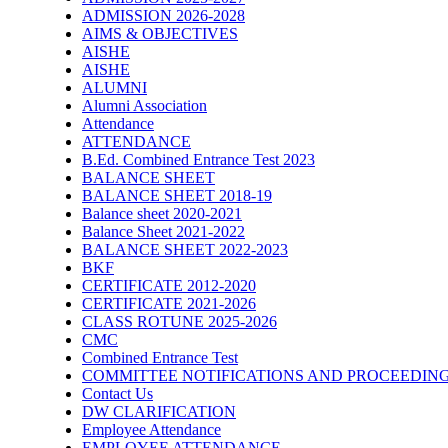
ADMISSION 2026-2028
AIMS & OBJECTIVES
AISHE
AISHE
ALUMNI
Alumni Association
Attendance
ATTENDANCE
B.Ed. Combined Entrance Test 2023
BALANCE SHEET
BALANCE SHEET 2018-19
Balance sheet 2020-2021
Balance Sheet 2021-2022
BALANCE SHEET 2022-2023
BKF
CERTIFICATE 2012-2020
CERTIFICATE 2021-2026
CLASS ROTUNE 2025-2026
CMC
Combined Entrance Test
COMMITTEE NOTIFICATIONS AND PROCEEDIN
Contact Us
DW CLARIFICATION
Employee Attendance
EMPLOYEE ATTENDANCE