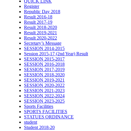
QUICK LINK
Register
Republic Day 2018
Result 2016-18
Result 2017-19
Result 2018-2020
Result 2019-2021
Result 2020-2022
Secretary’s Message
SESSION 2014-2015
Session 2015-17 (2nd Year) Result
SESSION 2015-2017
SESSION 2016-2018
SESSION 2017-2019
SESSION 2018-2020
SESSION 2019-2021
SESSION 2020-2022
SESSION 2021-2023
SESSION 2022-2024
SESSION 2023-2025
Sports Facilities
SPORTS FACILITIES
STATUES ORDINANCE
student
Student 2018-20