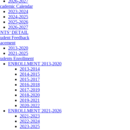
2026-2027
cademic Calendar
2023-2024
2024-2025
2025-2026
2026-2027
NTS’ DETAIL
tudent Feedback
lacement
2013-2020
2021-2025
tudents Enrollment
ENROLLMENT 2013-2020
2013-2014
2014-2015
2015-2017
2016-2018
2017-2019
2018-2020
2019-2021
2020-2022
ENROLLMENT 2021-2026
2021-2023
2022-2024
2023-2025