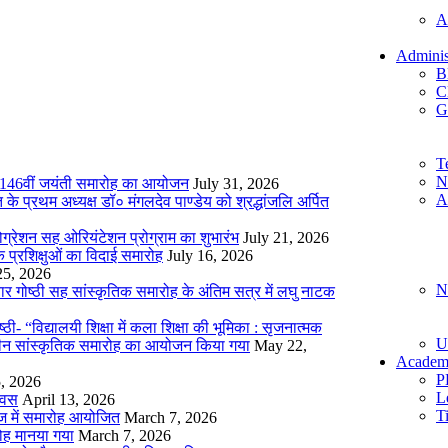
A
Adminis
B
C
G
T
N
 की 146वीं जयंती समारोह का आयोजन
July 31, 2026
A
े प्रथम अध्यक्ष डॉ० मंगलदेव पाण्डेय को श्रद्धांजलि अर्पित
्रेशन सह ओरियंटेशन प्रोग्राम का शुभारंभ
July 21, 2026
 प्रशिक्षुओं का विदाई समारोह
July 16, 2026
25, 2026
N
र गोष्ठी सह सांस्कृतिक समारोह के अंतिम सत्र में लघु नाटक
ठी- “विद्यालयी शिक्षा में कला शिक्षा की भूमिका : सृजनात्मक
U
ीन सांस्कृतिक समारोह का आयोजन किया गया
May 22,
Academ
P
5, 2026
L
िवस
April 13, 2026
T
लेज में समारोह आयोजित
March 7, 2026
रोह मानया गया
March 7, 2026