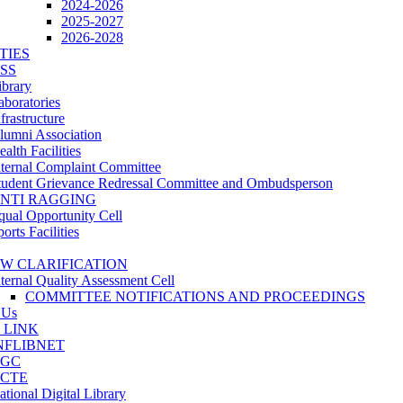
2024-2026
2025-2027
2026-2028
TIES
SS
ibrary
aboratories
frastructure
lumni Association
alth Facilities
nternal Complaint Committee
tudent Grievance Redressal Committee and Ombudsperson
NTI RAGGING
qual Opportunity Cell
orts Facilities
W CLARIFICATION
nternal Quality Assessment Cell
COMMITTEE NOTIFICATIONS AND PROCEEDINGS
 Us
 LINK
NFLIBNET
GC
CTE
ational Digital Library