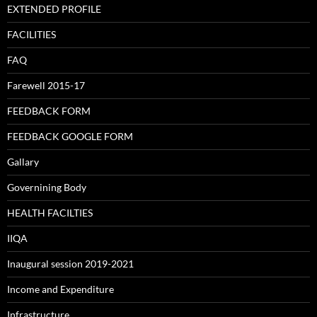
EXTENDED PROFILE
FACILITIES
FAQ
Farewell 2015-17
FEEDBACK FORM
FEEDBACK GOOGLE FORM
Gallary
Governining Body
HEALTH FACILTIES
IIQA
Inaugural session 2019-2021
Income and Expenditure
Infrastructure