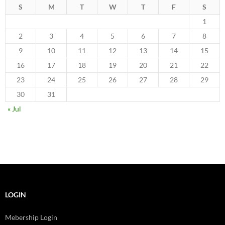
S
M
T
W
T
F
S
1
2
3
4
5
6
7
8
9
10
11
12
13
14
15
16
17
18
19
20
21
22
23
24
25
26
27
28
29
30
31
« Jul
LOGIN
Mebership Login