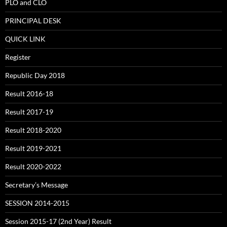
PLO and CLO
PRINCIPAL DESK
QUICK LINK
Register
Republic Day 2018
Result 2016-18
Result 2017-19
Result 2018-2020
Result 2019-2021
Result 2020-2022
Secretary’s Message
SESSION 2014-2015
Session 2015-17 (2nd Year) Result