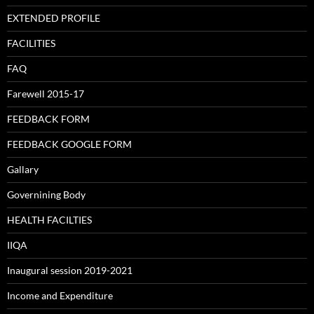
EXTENDED PROFILE
FACILITIES
FAQ
Farewell 2015-17
FEEDBACK FORM
FEEDBACK GOOGLE FORM
Gallary
Governining Body
HEALTH FACILTIES
IIQA
Inaugural session 2019-2021
Income and Expenditure