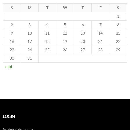
S
M
T
W
T
F
S
1
2
3
4
5
6
7
8
9
10
11
12
13
14
15
16
17
18
19
20
21
22
23
24
25
26
27
28
29
30
31
« Jul
LOGIN
Mebership Login