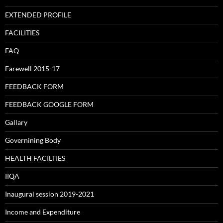
EXTENDED PROFILE
FACILITIES
FAQ
Farewell 2015-17
FEEDBACK FORM
FEEDBACK GOOGLE FORM
Gallary
Governining Body
HEALTH FACILTIES
IIQA
Inaugural session 2019-2021
Income and Expenditure