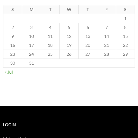
S
M
T
W
T
F
S
1
2
3
4
5
6
7
8
9
10
11
12
13
14
15
16
17
18
19
20
21
22
23
24
25
26
27
28
29
30
31
« Jul
LOGIN