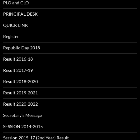
PLO and CLO
PRINCIPAL DESK
QUICK LINK
Register
Republic Day 2018
Result 2016-18
Result 2017-19
Result 2018-2020
Result 2019-2021
Result 2020-2022
Secretary’s Message
SESSION 2014-2015
Session 2015-17 (2nd Year) Result