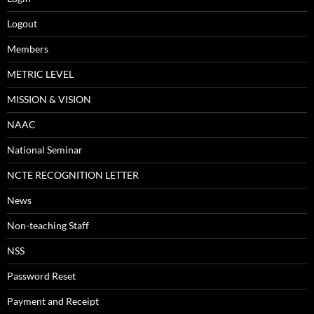
Logout
Members
METRIC LEVEL
MISSION & VISION
NAAC
National Seminar
NCTE RECOGNITION LETTER
News
Non-teaching Staff
NSS
Password Reset
Payment and Receipt