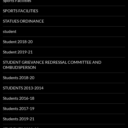
Sports Facilities
SPORTS FACILITIES
STATUES ORDINANCE
student
Student 2018-20
Student 2019-21
STUDENT GRIEVANCE REDRESSAL COMMITTEE AND
OMBUDSPERSON
Students 2018-20
STUDENTS 2013-2014
Students 2016-18
Students 2017-19
Students 2019-21