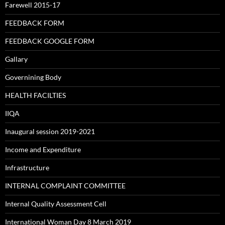
Farewell 2015-17
FEEDBACK FORM
FEEDBACK GOOGLE FORM
Gallary
Governining Body
HEALTH FACILTIES
IIQA
Inaugural session 2019-2021
Income and Expenditure
Infrastructure
INTERNAL COMPLAINT COMMITTEE
Internal Quality Assessment Cell
International Woman Day 8 March 2019