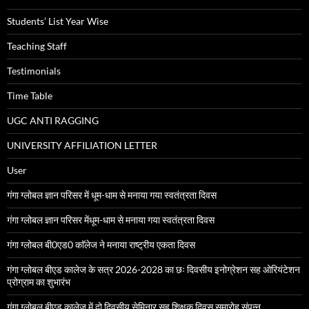
Students’ List Year Wise
Teaching Staff
Testimonials
Time Table
UGC ANTI RAGGING
UNIVERSITY AFFILIATION LETTER
User
गंगा ग्लोबल ज्ञान परिसर में धूम-धाम से मनाया गया स्वतंत्रता दिवस
गंगा ग्लोबल ज्ञान परिसर मेंधूम-धाम से मनाया गया स्वतंत्रता दिवस
गंगा ग्लोबल बी0एड0 काॅलेज ने मनाया राष्ट्रीय एकता दिवस
गंगा ग्लोबल बीएड कालेज के सत्र 2026-2028 का छः दिवसीय इनोग्रेशन सह ओरियंटेशन
प्रोग्राम का शुभारंभ
गंगा ग्लोबल बीएड कालेज में दो दिवसीय सेमिनार सह शिक्षक दिवस समारोह संपन्न