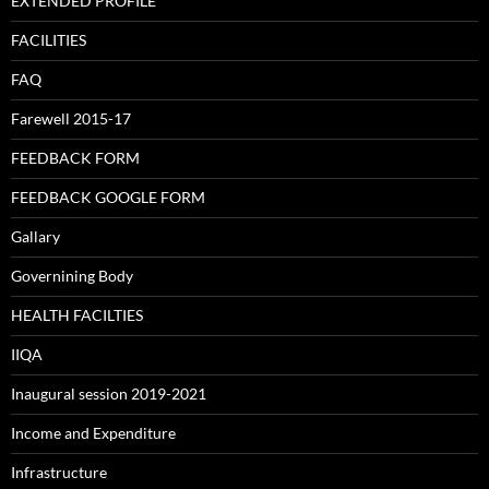
EXTENDED PROFILE
FACILITIES
FAQ
Farewell 2015-17
FEEDBACK FORM
FEEDBACK GOOGLE FORM
Gallary
Governining Body
HEALTH FACILTIES
IIQA
Inaugural session 2019-2021
Income and Expenditure
Infrastructure