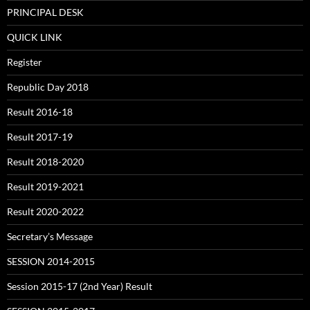
PRINCIPAL DESK
QUICK LINK
Register
Republic Day 2018
Result 2016-18
Result 2017-19
Result 2018-2020
Result 2019-2021
Result 2020-2022
Secretary’s Message
SESSION 2014-2015
Session 2015-17 (2nd Year) Result