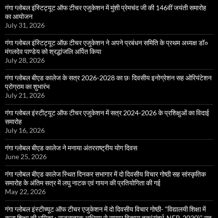
गंगा ग्लोबल इंस्टिट्यूट ऑफ टीचर एजुकेशन में मुंशी प्रेमचंद जी की 146वीं जयंती समारोह
का आयोजन
July 31, 2026
गंगा ग्लोबल इंस्टिट्यूट ऑफ़ टीचर एजुकेशन ने अपने प्रबंधन समिति के प्रथम अध्यक्ष डॉ०
मंगलदेव पाण्डेय को श्रद्धांजलि अर्पित किया
July 28, 2026
गंगा ग्लोबल बीएड कालेज के सत्र 2026-2028 का छः दिवसीय इनोग्रेशन सह ओरियंटेशन
प्रोग्राम का शुभारंभ
July 21, 2026
गंगा ग्लोबल इंस्टीट्यूट ऑफ टीचर एजुकेशन में सत्र 2024-2026 के प्रशिक्षुओं का विदाई
समारोह
July 16, 2026
गंगा ग्लोबल बीएड कालेज ने मनाया अंतरराष्ट्रीय योग दिवस
June 25, 2026
गंगा ग्लोबल बीएड कालेज स्थित दिनकर सभागार में दो दिवसीय विचार गोष्ठी सह सांस्कृतिक
समारोह के अंतिम सत्र में लघु नाटक एवं गायन की प्रतियोगिता की गई
May 22, 2026
गंगा ग्लोबल इंस्टीच्यूट ऑफ टीचर एजुकेशन में दो दिवसीय विचार गोष्ठी- “विद्यालयी शिक्षा में
कला शिक्षा की भूमिका : सृजनात्मक अधिगम से समग्र विकास तक(संदर्भ-NEP-2020)” सह