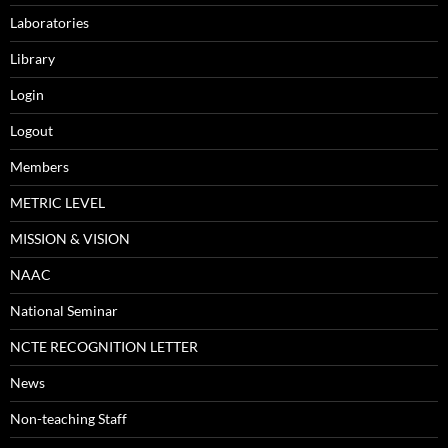
Laboratories
Library
Login
Logout
Members
METRIC LEVEL
MISSION & VISION
NAAC
National Seminar
NCTE RECOGNITION LETTER
News
Non-teaching Staff