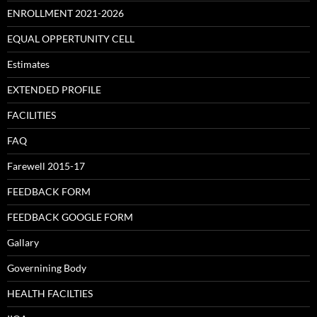
ENROLLMENT 2021-2026
EQUAL OPPERTUNITY CELL
Estimates
EXTENDED PROFILE
FACILITIES
FAQ
Farewell 2015-17
FEEDBACK FORM
FEEDBACK GOOGLE FORM
Gallary
Governining Body
HEALTH FACILTIES