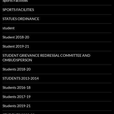
Sports Facilities
SPORTS FACILITIES
STATUES ORDINANCE
student
Student 2018-20
Student 2019-21
STUDENT GRIEVANCE REDRESSAL COMMITTEE AND
OMBUDSPERSON
Students 2018-20
STUDENTS 2013-2014
Students 2016-18
Students 2017-19
Students 2019-21