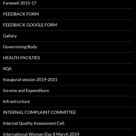
Farewell 2015-17
FEEDBACK FORM
FEEDBACK GOOGLE FORM
Gallary
Governining Body
HEALTH FACILTIES
IIQA
Inaugural session 2019-2021
Income and Expenditure
Infrastructure
INTERNAL COMPLAINT COMMITTEE
Internal Quality Assessment Cell
International Woman Day 8 March 2019