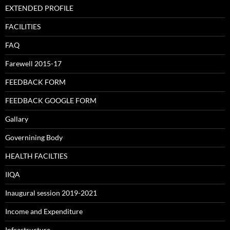
EXTENDED PROFILE
FACILITIES
FAQ
Farewell 2015-17
FEEDBACK FORM
FEEDBACK GOOGLE FORM
Gallary
Governining Body
HEALTH FACILTIES
IIQA
Inaugural session 2019-2021
Income and Expenditure
Infrastructure