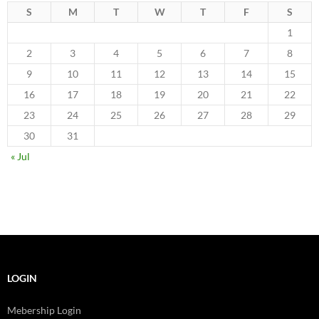
S
M
T
W
T
F
S
1
2
3
4
5
6
7
8
9
10
11
12
13
14
15
16
17
18
19
20
21
22
23
24
25
26
27
28
29
30
31
« Jul
LOGIN
Mebership Login