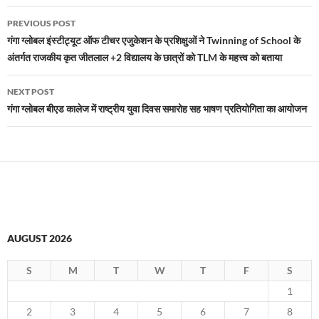
Post
PREVIOUS POST
navigation
गंगा ग्लोबल इंस्टीट्यूट ऑफ टीचर एजुकेशन के प्रशिक्षुओं ने Twinning of School के
अंतर्गत राजकीय कृत जीतलाल +2 विद्यालय के छात्रों को TLM के महत्त्व को बताया
NEXT POST
गंगा ग्लोबल बीएड कालेज में राष्ट्रीय युवा दिवस समारोह सह भाषण प्रतियोगिता का आयोजन
AUGUST 2026
S
M
T
W
T
F
S
1
2
3
4
5
6
7
8