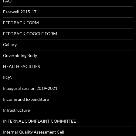
FAQ
Farewell 2015-17
FEEDBACK FORM
FEEDBACK GOOGLE FORM
Gallary
Governining Body
HEALTH FACILTIES
IIQA
Inaugural session 2019-2021
Income and Expenditure
Infrastructure
INTERNAL COMPLAINT COMMITTEE
Internal Quality Assessment Cell