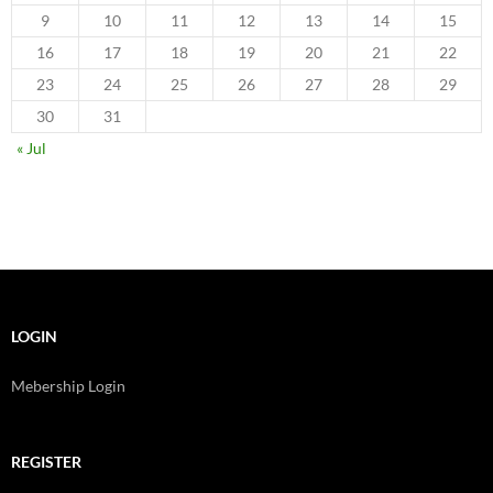
9
10
11
12
13
14
15
16
17
18
19
20
21
22
23
24
25
26
27
28
29
30
31
« Jul
LOGIN
Mebership Login
REGISTER