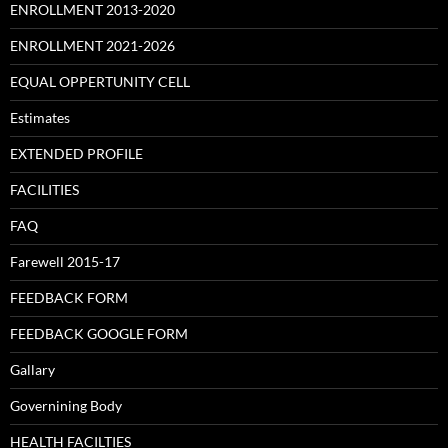
ENROLLMENT 2013-2020
ENROLLMENT 2021-2026
EQUAL OPPERTUNITY CELL
Estimates
EXTENDED PROFILE
FACILITIES
FAQ
Farewell 2015-17
FEEDBACK FORM
FEEDBACK GOOGLE FORM
Gallary
Governining Body
HEALTH FACILTIES