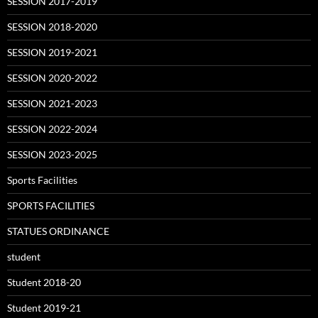
SESSION 2017-2019
SESSION 2018-2020
SESSION 2019-2021
SESSION 2020-2022
SESSION 2021-2023
SESSION 2022-2024
SESSION 2023-2025
Sports Facilities
SPORTS FACILITIES
STATUES ORDINANCE
student
Student 2018-20
Student 2019-21