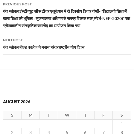
Post
PREVIOUS POST
navigation
गंगा ग्लोबल इंस्टीच्यूट ऑफ टीचर एजुकेशन में दो दिवसीय विचार गोष्ठी- “विद्यालयी शिक्षा में
कला शिक्षा की भूमिका : सृजनात्मक अधिगम से समग्र विकास तक(संदर्भ-NEP-2020)” सह
ग्रीष्मकालीन सांस्कृतिक समारोह का आयोजन किया गया
NEXT POST
गंगा ग्लोबल बीएड कालेज ने मनाया अंतरराष्ट्रीय योग दिवस
AUGUST 2026
S
M
T
W
T
F
S
1
2
3
4
5
6
7
8