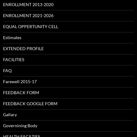
ENROLLMENT 2013-2020
ENROLLMENT 2021-2026
EQUAL OPPERTUNITY CELL
Estimates
EXTENDED PROFILE
FACILITIES
FAQ
Farewell 2015-17
FEEDBACK FORM
FEEDBACK GOOGLE FORM
Gallary
Governining Body
HEALTH FACILTIES