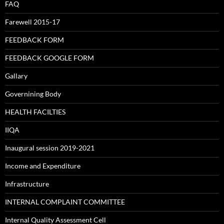
FAQ
Farewell 2015-17
FEEDBACK FORM
FEEDBACK GOOGLE FORM
Gallary
Governining Body
HEALTH FACILTIES
IIQA
Inaugural session 2019-2021
Income and Expenditure
Infrastructure
INTERNAL COMPLAINT COMMITTEE
Internal Quality Assessment Cell