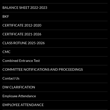
BALANCE SHEET 2022-2023
BKF
CERTIFICATE 2012-2020
CERTIFICATE 2021-2026
CLASS ROTUNE 2025-2026
CMC
Combined Entrance Test
COMMITTEE NOTIFICATIONS AND PROCEEDINGS
Contact Us
DW CLARIFICATION
Employee Attendance
EMPLOYEE ATTENDANCE