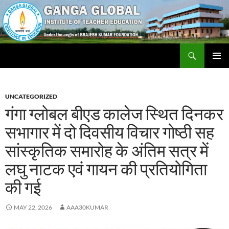
Skip
to
content
Search
Ganga Global Institute of Teacher Education
PRIMAR
MENU
UNCATEGORIZED
गंगा ग्लोबल बीएड कालेज स्थित दिनकर
सभागार में दो दिवसीय विचार गोष्ठी सह
सांस्कृतिक समारोह के अंतिम सत्र में
लघु नाटक एवं गायन की प्रतियोगिता
की गई
MAY 22, 2026
AAA30KUMAR