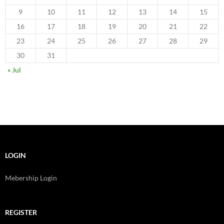
9
10
11
12
13
14
15
16
17
18
19
20
21
22
23
24
25
26
27
28
29
30
31
« Jul
LOGIN
Mebership Login
REGISTER