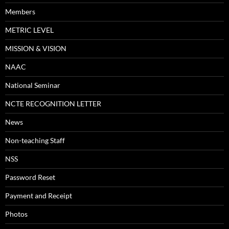
Members
METRIC LEVEL
MISSION & VISION
NAAC
National Seminar
NCTE RECOGNITION LETTER
News
Non-teaching Staff
NSS
Password Reset
Payment and Receipt
Photos