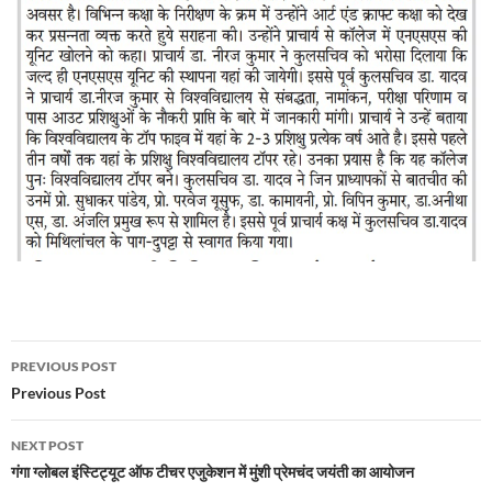
Post
PREVIOUS POST
navigation
Previous Post
NEXT POST
गंगा ग्लोबल इंस्टिट्यूट ऑफ टीचर एजुकेशन में मुंशी प्रेमचंद जयंती का आयोजन