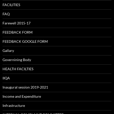
FACILITIES
FAQ
Farewell 2015-17
FEEDBACK FORM
FEEDBACK GOOGLE FORM
Gallary
Governining Body
HEALTH FACILTIES
IIQA
Inaugural session 2019-2021
Income and Expenditure
Infrastructure