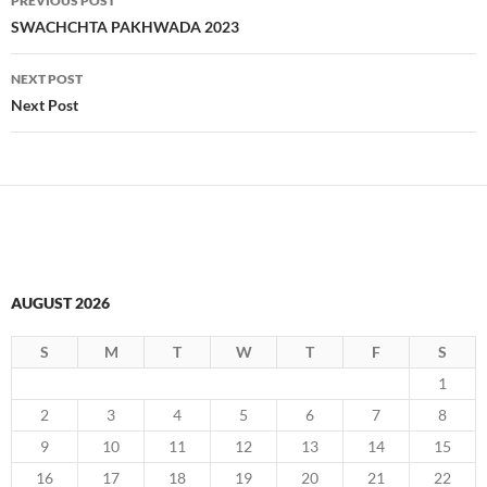
PREVIOUS POST
navigation
SWACHCHTA PAKHWADA 2023
NEXT POST
Next Post
AUGUST 2026
S
M
T
W
T
F
S
1
2
3
4
5
6
7
8
9
10
11
12
13
14
15
16
17
18
19
20
21
22