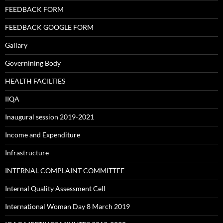
FEEDBACK FORM
FEEDBACK GOOGLE FORM
Gallary
Governining Body
HEALTH FACILTIES
IIQA
Inaugural session 2019-2021
Income and Expenditure
Infrastructure
INTERNAL COMPLAINT COMMITTEE
Internal Quality Assessment Cell
International Woman Day 8 March 2019