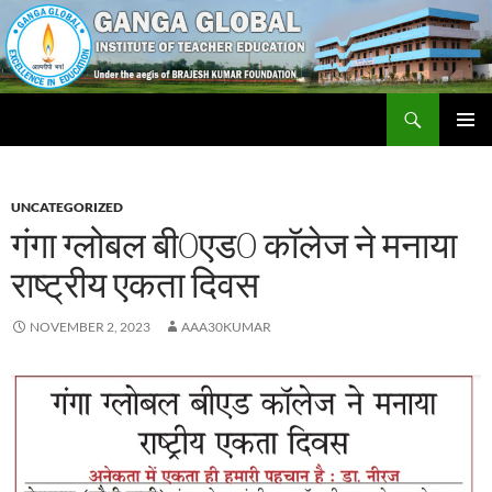
Skip
to
content
Search
Ganga Global Institute of Teacher Education
PRIMAR
MENU
UNCATEGORIZED
गंगा ग्लोबल बी0एड0 काॅलेज ने मनाया
राष्ट्रीय एकता दिवस
NOVEMBER 2, 2023
AAA30KUMAR