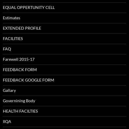
EQUAL OPPERTUNITY CELL
Estimates
EXTENDED PROFILE
FACILITIES
FAQ
Farewell 2015-17
FEEDBACK FORM
FEEDBACK GOOGLE FORM
Gallary
Governining Body
HEALTH FACILTIES
IIQA