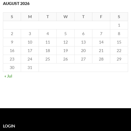
AUGUST 2026
S
M
T
W
T
F
S
1
2
3
4
5
6
7
8
9
10
11
12
13
14
15
16
17
18
19
20
21
22
23
24
25
26
27
28
29
30
31
« Jul
LOGIN