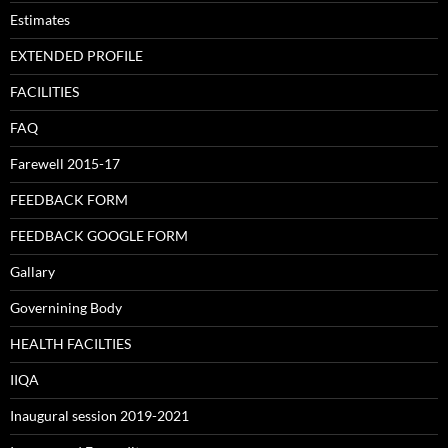
Estimates
EXTENDED PROFILE
FACILITIES
FAQ
Farewell 2015-17
FEEDBACK FORM
FEEDBACK GOOGLE FORM
Gallary
Governining Body
HEALTH FACILTIES
IIQA
Inaugural session 2019-2021