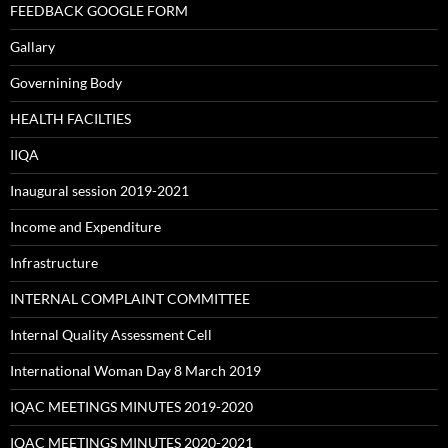
FEEDBACK GOOGLE FORM
Gallary
Governining Body
HEALTH FACILTIES
IIQA
Inaugural session 2019-2021
Income and Expenditure
Infrastructure
INTERNAL COMPLAINT COMMITTEE
Internal Quality Assessment Cell
International Woman Day 8 March 2019
IQAC MEETINGS MINUTES 2019-2020
IQAC MEETINGS MINUTES 2020-2021