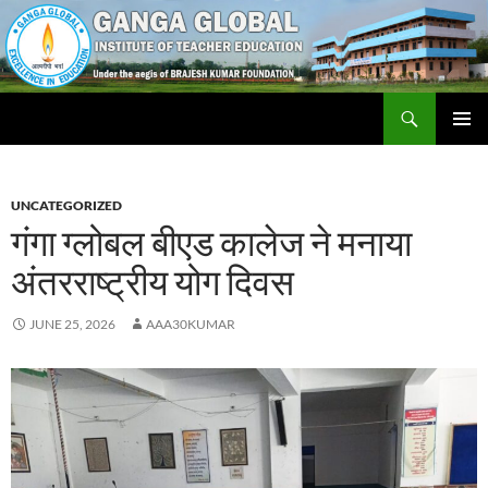
Skip
to
content
Search
Ganga Global Institute of Teacher Education
PRIMAR
MENU
UNCATEGORIZED
गंगा ग्लोबल बीएड कालेज ने मनाया
अंतरराष्ट्रीय योग दिवस
JUNE 25, 2026
AAA30KUMAR