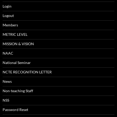
Login
Logout
Members
METRIC LEVEL
MISSION & VISION
NAAC
National Seminar
NCTE RECOGNITION LETTER
News
Non-teaching Staff
NSS
Password Reset