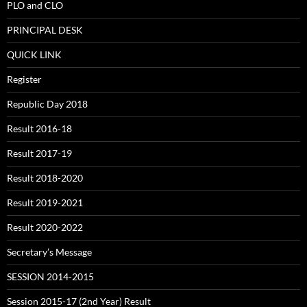
PLO and CLO
PRINCIPAL DESK
QUICK LINK
Register
Republic Day 2018
Result 2016-18
Result 2017-19
Result 2018-2020
Result 2019-2021
Result 2020-2022
Secretary’s Message
SESSION 2014-2015
Session 2015-17 (2nd Year) Result