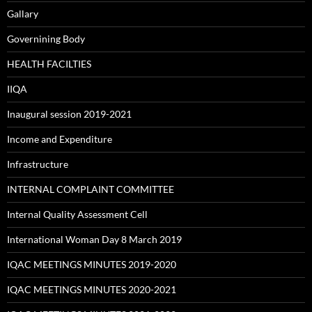
Gallary
Governining Body
HEALTH FACILTIES
IIQA
Inaugural session 2019-2021
Income and Expenditure
Infrastructure
INTERNAL COMPLAINT COMMITTEE
Internal Quality Assessment Cell
International Woman Day 8 March 2019
IQAC MEETINGS MINUTES 2019-2020
IQAC MEETINGS MINUTES 2020-2021