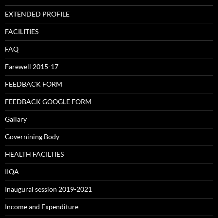
EXTENDED PROFILE
FACILITIES
FAQ
Farewell 2015-17
FEEDBACK FORM
FEEDBACK GOOGLE FORM
Gallary
Governining Body
HEALTH FACILTIES
IIQA
Inaugural session 2019-2021
Income and Expenditure