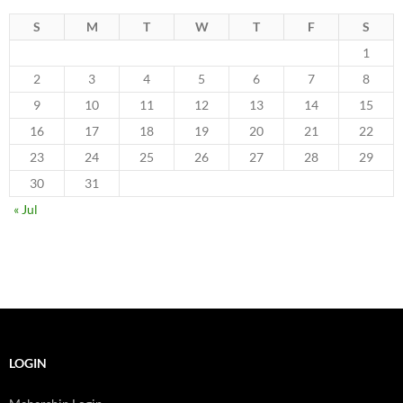
S
M
T
W
T
F
S
1
2
3
4
5
6
7
8
9
10
11
12
13
14
15
16
17
18
19
20
21
22
23
24
25
26
27
28
29
30
31
« Jul
LOGIN