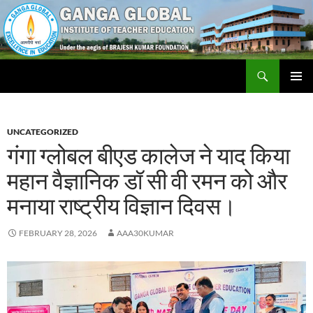
Skip
to
content
Search
Ganga Global Institute of Teacher Education
PRIMAR
MENU
UNCATEGORIZED
गंगा ग्लोबल बीएड कालेज ने याद किया
महान वैज्ञानिक डॉ सी वी रमन को और
मनाया राष्ट्रीय विज्ञान दिवस।
FEBRUARY 28, 2026
AAA30KUMAR