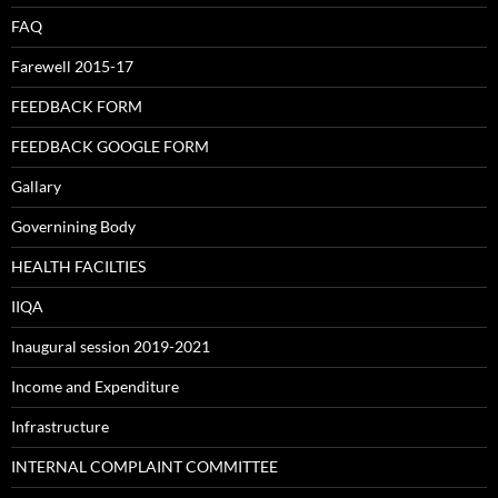
FAQ
Farewell 2015-17
FEEDBACK FORM
FEEDBACK GOOGLE FORM
Gallary
Governining Body
HEALTH FACILTIES
IIQA
Inaugural session 2019-2021
Income and Expenditure
Infrastructure
INTERNAL COMPLAINT COMMITTEE