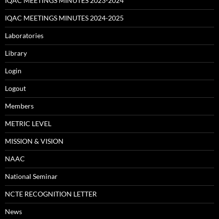
IQAC MEETINGS MINUTES 2023-2024
IQAC MEETINGS MINUTES 2024-2025
Laboratories
Library
Login
Logout
Members
METRIC LEVEL
MISSION & VISION
NAAC
National Seminar
NCTE RECOGNITION LETTER
News