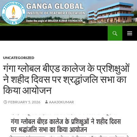
Skip
to
content
Search
Ganga Global Institute of Teacher Education
PRIMAR
MENU
UNCATEGORIZED
गंगा ग्लोबल बीएड कालेज के प्रशिक्षुओं
ने शहीद दिवस पर श्रद्धांजलि सभा का
किया आयोजन
FEBRUARY 5, 2026
AAA30KUMAR