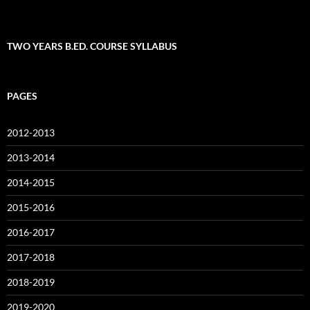
TWO YEARS B.ED. COURSE SYLLABUS
PAGES
2012-2013
2013-2014
2014-2015
2015-2016
2016-2017
2017-2018
2018-2019
2019-2020