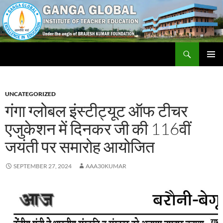
Skip
to
content
Search
Ganga Global Institute of Teacher Education
PRIMAR
MENU
UNCATEGORIZED
गंगा ग्लोबल इंस्टीट्यूट ऑफ टीचर
एजुकेशन में दिनकर जी की 116वीं
जयंती पर समारोह आयोजित
SEPTEMBER 27, 2024
AAA30KUMAR