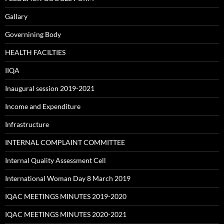
Gallary
Governining Body
HEALTH FACILTIES
IIQA
Inaugural session 2019-2021
Income and Expenditure
Infrastructure
INTERNAL COMPLAINT COMMITTEE
Internal Quality Assessment Cell
International Woman Day 8 March 2019
IQAC MEETINGS MINUTES 2019-2020
IQAC MEETINGS MINUTES 2020-2021