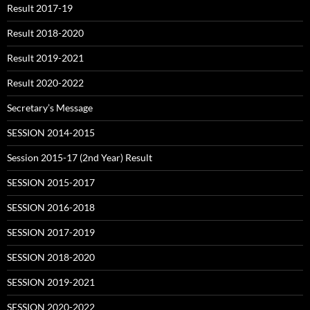
Result 2017-19
Result 2018-2020
Result 2019-2021
Result 2020-2022
Secretary’s Message
SESSION 2014-2015
Session 2015-17 (2nd Year) Result
SESSION 2015-2017
SESSION 2016-2018
SESSION 2017-2019
SESSION 2018-2020
SESSION 2019-2021
SESSION 2020-2022