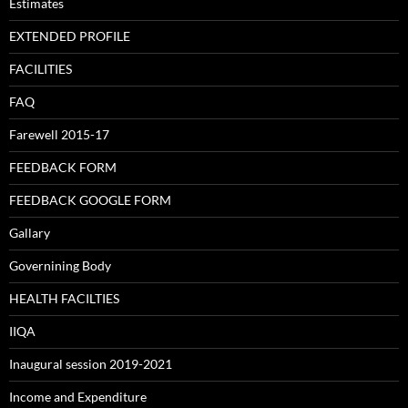
Estimates
EXTENDED PROFILE
FACILITIES
FAQ
Farewell 2015-17
FEEDBACK FORM
FEEDBACK GOOGLE FORM
Gallary
Governining Body
HEALTH FACILTIES
IIQA
Inaugural session 2019-2021
Income and Expenditure