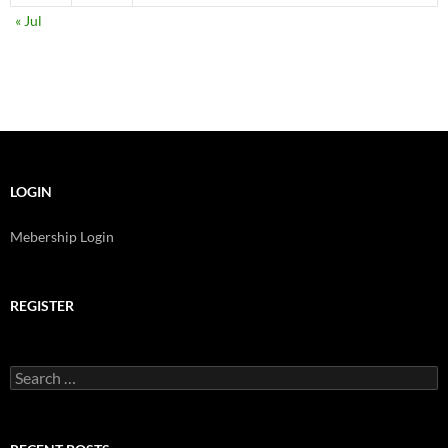
« Jul
LOGIN
Mebership Login
REGISTER
Search
for: