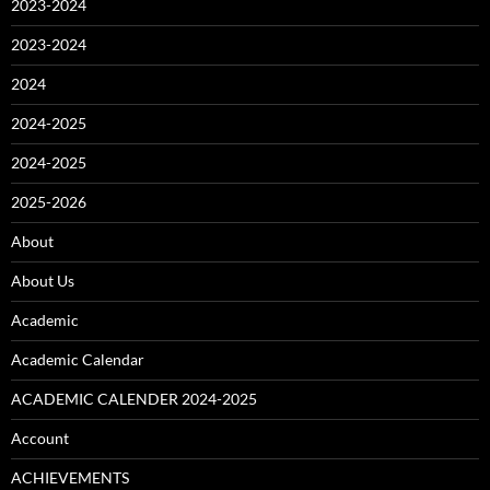
2023-2024
2023-2024
2024
2024-2025
2024-2025
2025-2026
About
About Us
Academic
Academic Calendar
ACADEMIC CALENDER 2024-2025
Account
ACHIEVEMENTS