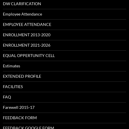
DW CLARIFICATION
Employee Attendance
EMPLOYEE ATTENDANCE
ENROLLMENT 2013-2020
ENROLLMENT 2021-2026
EQUAL OPPERTUNITY CELL
Estimates
EXTENDED PROFILE
FACILITIES
FAQ
Farewell 2015-17
FEEDBACK FORM
FEEDBACK GOOGLE FORM